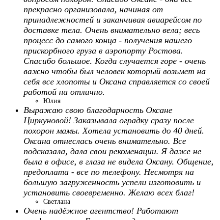
прекрасно организовала, начиная от
принадлежностей и заканчивая авиарейсом по
доставке тела. Очень внимательно вела; весь
процесс до самого конца - получения нашего
прискорбного груза в аэропорту Ростова.
Спасибо большое. Когда случается горе - очень
важно чтобы был человек который возьмет на
себя все хлопоты и Оксана справляется со своей
работой на отлично.
Юлия
Выражаю свою благодарность Оксане
Циркуновой! Заказывала оградку сразу после
похорон мамы. Хотела установить до 40 дней.
Оксана отнеслась очень внимательно. Все
подсказала, дала свои рекоменации. Я даже не
была в офисе, в глаза не видела Оксану. Общение,
предоплата - все по телефону. Несмотря на
большую загруженность успели изготовить и
установить своевременно. Желаю всех благ!
Светлана
Очень надёжное агентство! Работают