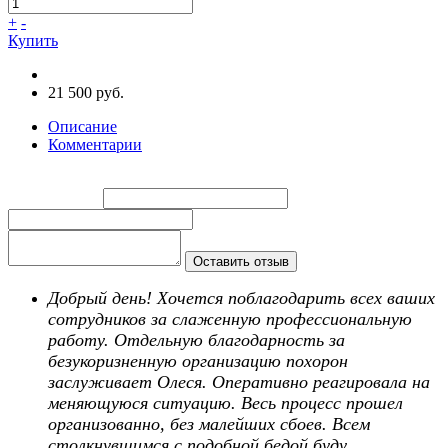
+
-
Купить
21 500 руб.
Описание
Комментарии
Введите имя:
Введите email:
Ваш отзыв:
Оставить отзыв
Добрый день! Хочется поблагодарить всех ваших
сотрудников за слаженную профессиональную
работу. Отдельную благодарность за
безукоризненную организацию похорон
заслуживает Олеся. Оперативно реагировала на
меняющуюся ситуацию. Весь процесс прошел
организованно, без малейших сбоев. Всем
столкнувшимся с подобной бедой буду