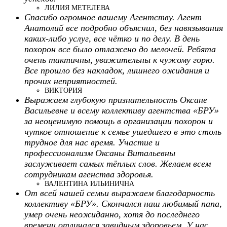
ЛИЛИЯ МЕТЕЛЕВА
Спасибо огромное вашему Агентству. Агент
Анатолий все подробно объяснил, без навязывания
каких-либо услуг, все чётко и по делу. В день
похорон все было отлажено до мелочей. Ребята
очень тактичны, уважительны к чужому горю.
Все прошло без накладок, лишнего ожидания и
прочих неприятностей.
ВИКТОРИЯ
Выражаем глубокую признательность Оксане
Васильевне и всему коллективу агентства «БРУ»
за неоценимую помощь в организации похорон и
чуткое отношение к семье ушедшего в это столь
трудное для нас время. Участие и
профессионализм Оксаны Витальевны
заслуживает самых тёплых слов. Желаем всем
сотрудникам агенства здоровья.
ВАЛЕНТИНА ИЛЬИНИЧНА
От всей нашей семьи выражаем благодарность
коллективу «БРУ». Скончался наш любимый папа,
умер очень неожиданно, хотя до последнего
времени отличался завидным здоровьем. У нас