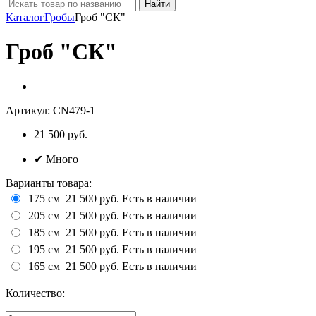
Найти
Каталог
Гробы
Гроб "СК"
Гроб "СК"
Артикул:
CN479-1
21 500
руб.
✔
Много
Варианты товара:
175 см
21 500 руб.
Есть в наличии
205 см
21 500 руб.
Есть в наличии
185 см
21 500 руб.
Есть в наличии
195 см
21 500 руб.
Есть в наличии
165 см
21 500 руб.
Есть в наличии
Количество: