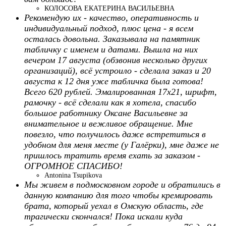
КОЛОСОВА ЕКАТЕРИНА ВАСИЛЬЕВНА
Рекомендую их - качество, оперативность и
индивидуальный подход, плюс цена - я всем
осталась довольна. Заказывала на памятник
табличку с именем и датами. Вышла на них
вечером 17 августа (обзвонив несколько других
организаций), всё устроило - сделала заказ и 20
августа к 12 дня уже табличка была готова!
Всего 620 рублей. Эмалированная 17х21, шрифт,
рамочку - всё сделали как я хотела, спасибо
большое работнику Оксане Васильевне за
внимательное и вежливое обращение. Мне
повезло, что получилось даже встретиться в
удобном для меня месте (у Галёрки), мне даже не
пришлось тратить время ехать за заказом -
ОГРОМНОЕ СПАСИБО!
Antonina Tsupikova
Мы живем в подмосковном городе и обратились в
данную компанию для того чтобы кремировать
брата, который уехал в Омскую область, где
трагически скончался! Пока искали куда