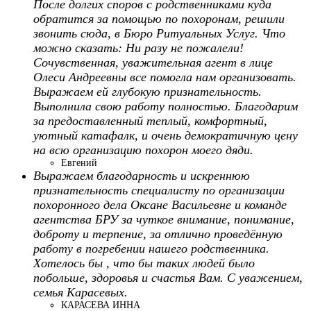
После долгих споров с родственниками куда
обратится за помощью по похоронам, решили
звонить сюда, в Бюро Ритуальных Услуг. Что
можно сказать: Ни разу не пожалели!
Сочувственная, уважительная агент в лице
Олеси Андреевны все помогла нам организовать.
Выражаем ей глубокую признательность.
Выполнила свою работу полностью. Благодарим
за предоставленный теплый, комфортный,
уютный катафалк, и очень демократичную цену
на всю организацию похорон моего дяди.
Евгений
Выражаем благодарность и искреннюю
признательность специалисту по организации
похоронного дела Оксане Васильевне и команде
агентства БРУ за чуткое внимание, понимание,
доброту и терпение, за отлично проведённую
работу в погребении нашего родственника.
Хотелось бы , что бы таких людей было
побольше, здоровья и счастья Вам. С уважением,
семья Карасевых.
КАРАСЕВА ИННА