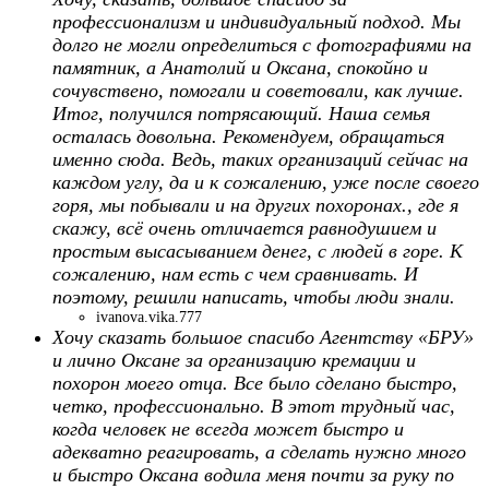
профессионализм и индивидуальный подход. Мы
долго не могли определиться с фотографиями на
памятник, а Анатолий и Оксана, спокойно и
сочувствено, помогали и советовали, как лучше.
Итог, получился потрясающий. Наша семья
осталась довольна. Рекомендуем, обращаться
именно сюда. Ведь, таких организаций сейчас на
каждом углу, да и к сожалению, уже после своего
горя, мы побывали и на других похоронах., где я
скажу, всё очень отличается равнодушием и
простым высасыванием денег, с людей в горе. К
сожалению, нам есть с чем сравнивать. И
поэтому, решили написать, чтобы люди знали.
ivanova.vika.777
Хочу сказать большое спасибо Агентству «БРУ»
и лично Оксане за организацию кремации и
похорон моего отца. Все было сделано быстро,
четко, профессионально. В этот трудный час,
когда человек не всегда может быстро и
адекватно реагировать, а сделать нужно много
и быстро Оксана водила меня почти за руку по