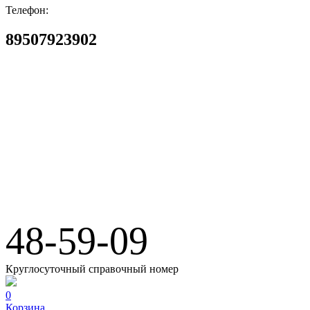
Телефон:
89507923902
Бюро Ритуальных Услуг
48-59-09
Круглосуточный справочный номер
0
Корзина