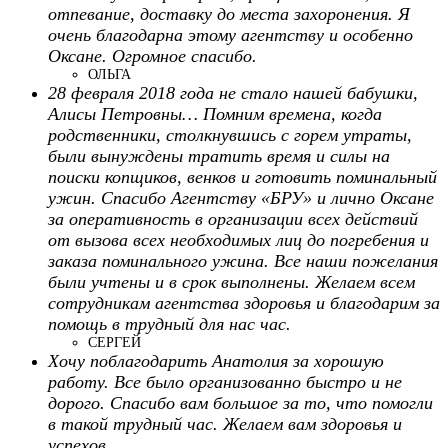
отпевание, доставку до места захоронения. Я
очень благодарна этому агентству и особенно
Оксане. Огромное спасибо.
ОЛЬГА
28 февраля 2018 года не стало нашей бабушки,
Алисы Петровны… Помним времена, когда
родственники, столкнувшись с горем утраты,
были вынуждены тратить время и силы на
поиски копщиков, венков и готовить поминальный
ужин. Спасибо Агентству «БРУ» и лично Оксане
за оперативность в организации всех действий
от вызова всех необходимых лиц до погребения и
заказа поминального ужина. Все наши пожелания
были учтены и в срок выполнены. Желаем всем
сотрудникам агентства здоровья и благодарим за
помощь в трудный для нас час.
СЕРГЕЙ
Хочу поблагодарить Анатолия за хорошую
работу. Все было организованно быстро и не
дорого. Спасибо вам большое за то, что помогли
в такой трудный час. Желаем вам здоровья и
успехов.