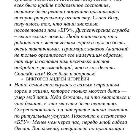
всех было крайне подавленное состояние,
поэтому было решено поручить организацию
похорон ритуальному агентству. Слава Богу,
получилось так, что наши знакомые
посоветовали нам «БРУ». Диспетчерская служба
– выше всяких похвал. Люди понимают, что
работают с человеческим горем и нужно быть
очень тактичными. Приемщик заказов Анатолий
не только организовал все наилучшим образом,
так еще и оставил нам несколько листов
подробных рекомендаций, что и как делать.
Спасибо вам! Всех благ и здоровья!
ВИКТОРОВ АНДРЕЙ ИГОРЕВИЧ
Наша семья столкнулась с самым страшным
горем в жизни, которое только может быть —
умер мой папа. Куда бежать, за что хвататься и
что делать, в эти минуты было непонятно.
Сосредоточилась и в интернете нашла компании
по ритуальным услугам. Позвонила в агентство
«БРУ». Менее чем через час, передо мной сидела
Оксана Васильевна, специалист по организации