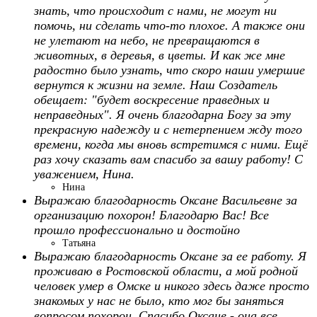
знать, что происходит с нами, не могут ни
помочь, ни сделать что-то плохое. А также они
не улетают на небо, не превращаются в
животных, в деревья, в цветы. И как же мне
радостно было узнать, что скоро наши умершие
вернутся к жизни на земле. Наш Создатель
обещает: "будет воскресение праведных и
неправедных". Я очень благодарна Богу за эту
прекрасную надежду и с нетерпением жду того
времени, когда мы вновь встретимся с ними. Ещё
раз хочу сказать вам спасибо за вашу работу! С
уважением, Нина.
Нина
Выражаю благодарность Оксане Васильевне за
организацию похорон! Благодарю Вас! Все
прошло профессионально и достойно
Татьяна
Выражаю благодарность Оксане за ее работу. Я
проживаю в Ростовской области, а мой родной
человек умер в Омске и никого здесь даже просто
знакомых у нас не было, кто мог бы заняться
вопросом похорон. Спасибо Оксане - она все