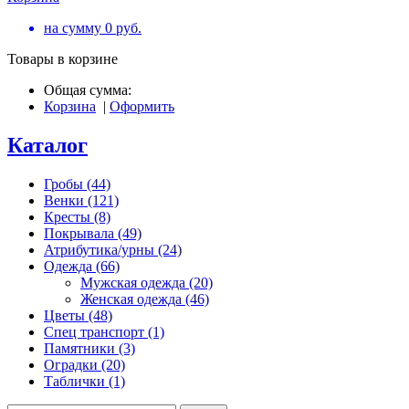
на сумму
0
руб.
Товары в корзине
Общая сумма:
Корзина
|
Оформить
Каталог
Гробы (44)
Венки (121)
Кресты (8)
Покрывала (49)
Атрибутика/урны (24)
Одежда (66)
Мужская одежда (20)
Женская одежда (46)
Цветы (48)
Спец транспорт (1)
Памятники (3)
Оградки (20)
Таблички (1)