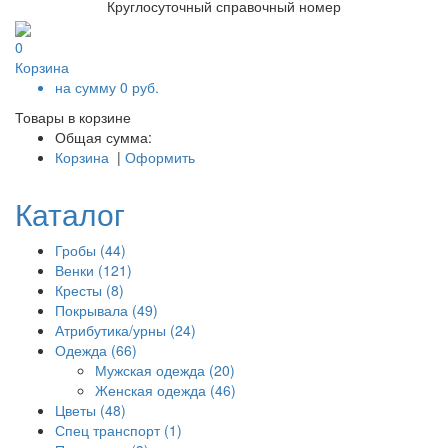
Круглосуточный справочный номер
0
Корзина
на сумму
0
руб.
Товары в корзине
Общая сумма:
Корзина
|
Оформить
Каталог
Гробы (44)
Венки (121)
Кресты (8)
Покрывала (49)
Атрибутика/урны (24)
Одежда (66)
Мужская одежда (20)
Женская одежда (46)
Цветы (48)
Спец транспорт (1)