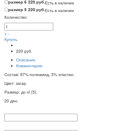
размер 6
220 руб.
Есть в наличии
размер 5
220 руб.
Есть в наличии
Количество:
+
-
Купить
220 руб.
Описание
Комментарии
Состав: 97% полиамид, 3% эластан.
Цвет: загар.
Размер: до хl (5),
20 ден.
Введите имя:
Введите email: