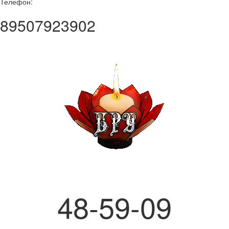
Телефон:
89507923902
Бюро Ритуальных Услуг
48-59-09