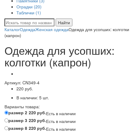
Памятники (3)
Оградки (20)
Таблички (1)
Найти
Каталог
Одежда
Женская одежда
Одежда для усопших: колготки
(капрон)
Одежда для усопших:
колготки (капрон)
Артикул:
CN349-4
220
руб.
В наличии:
5
шт.
Варианты товара:
размер 2
220 руб.
Есть в наличии
размер 3
220 руб.
Есть в наличии
размер 8
220 руб.
Есть в наличии