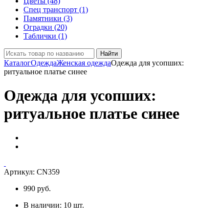
Цветы (48)
Спец транспорт (1)
Памятники (3)
Оградки (20)
Таблички (1)
Найти
Каталог
Одежда
Женская одежда
Одежда для усопших:
ритуальное платье синее
Одежда для усопших:
ритуальное платье синее
Артикул:
CN359
990
руб.
В наличии:
10
шт.