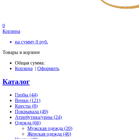
0
Корзина
на сумму
0
руб.
Товары в корзине
Общая сумма:
Корзина
|
Оформить
Каталог
Гробы (44)
Венки (121)
Кресты (8)
Покрывала (49)
Атрибутика/урны (24)
Одежда (66)
Мужская одежда (20)
Женская одежда (46)