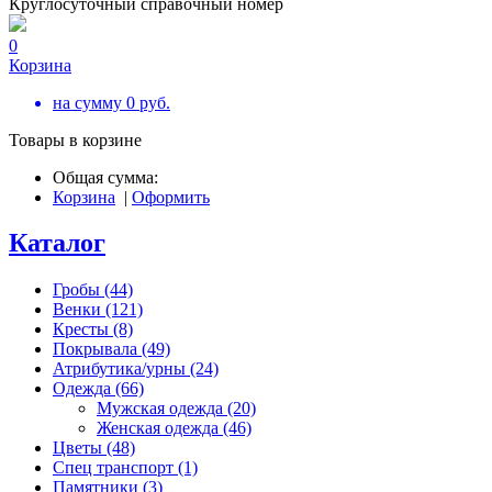
Круглосуточный справочный номер
0
Корзина
на сумму
0
руб.
Товары в корзине
Общая сумма:
Корзина
|
Оформить
Каталог
Гробы (44)
Венки (121)
Кресты (8)
Покрывала (49)
Атрибутика/урны (24)
Одежда (66)
Мужская одежда (20)
Женская одежда (46)
Цветы (48)
Спец транспорт (1)
Памятники (3)