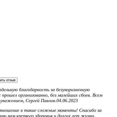
ить отзыв
дельную благодарность за безукоризненную
прошел организованно, без малейших сбоев. Всем
 уважением, Сергей Павлов.04.06.2023
отношение в такие сложные моменты! Спасибо за
ю вам крепкого здоровья и долгих лет жизни.