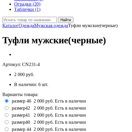
Оградки (20)
Таблички (1)
Найти
Каталог
Одежда
Мужская одежда
Туфли мужские(черные)
Туфли мужские(черные)
Артикул:
CN231-4
2 000
руб.
В наличии:
6
шт.
Варианты товара:
размер 46
2 000 руб.
Есть в наличии
размер42
2 000 руб.
Есть в наличии
размер41
2 000 руб.
Есть в наличии
размер40
2 000 руб.
Есть в наличии
размер 44
2 000 руб.
Есть в наличии