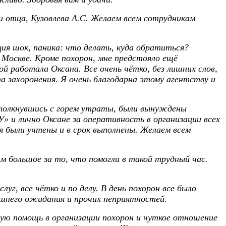
и отца, Кузовлева А.С. Желаем всем сотрудникам
ия шок, паника: что делать, куда обратиться?
 Москве. Кроме похорон, мне предстояло ещё
й работала Оксана. Все очень чётко, без лишних слов,
а захоронения. Я очень благодарна этому агентству и
столкнувшись с горем утраты, были вынуждены
» и лично Оксане за оперативность в организации всех
я были учтены и в срок выполнены. Желаем всем
м большое за то, что помогли в такой трудный час.
уг, все чётко и по делу. В день похорон все было
ишнего ожидания и прочих неприятностей.
ую помощь в организации похорон и чуткое отношение