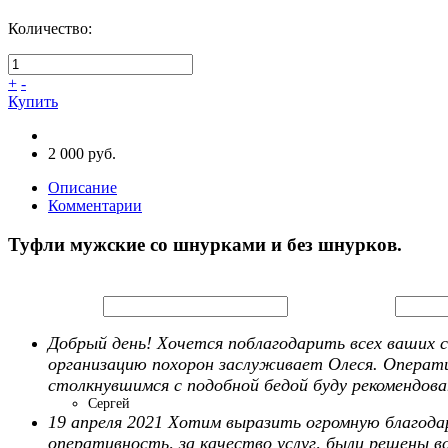
Количество:
+
-
Купить
2 000 руб.
Описание
Комментарии
Туфли мужские со шнурками и без шнурков.
Введите имя:
Введите email:
Добрый день! Хочется поблагодарить всех ваших 
организацию похорон заслуживает Олеся. Операти
столкнувшимся с подобной бедой буду рекомендова
Сергей
19 апреля 2021 Хотим выразить огромную благод
оперативность, за качество услуг, были решены 