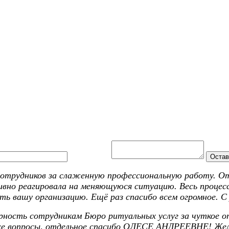
Ваш отзыв:
Остав
сотрудников за слаженную профессиональную работу. От
вно реагировала на меняющуюся ситуацию. Весь процесс 
ть вашу организацию. Ещё раз спасибо всем огромное. С
арность сотрудникам Бюро ритуальных услуг за чуткое 
все вопросы, отдельное спасибо ОЛЕСЕ АНДРЕЕВНЕ! Жела