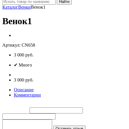
Найти
Каталог
Венки
Венок1
Венок1
Артикул:
CN658
3 000
руб.
✔
Много
3 000 руб.
Описание
Комментарии
Введите имя:
Введите email:
Ваш отзыв:
Оставить отзыв