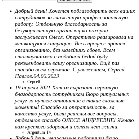
Добрый день! Хочется поблагодарить всех ваших
сотрудников за слаженную профессиональную
работу. Отдельную благодарность за
безукоризненную организацию похорон
заслуживает Олеся. Оперативно реагировала на
меняющуюся ситуацию. Весь процесс прошел
организованно, без малейших сбоев. Всем
столкнувшимся с подобной бедой буду
рекомендовать вашу организацию. Ещё раз
спасибо всем огромное. С уважением, Сергей
Павлов.04.06.2023
Сергей
19 апреля 2021 Хотим выразить огромную
благодарность сотрудникам Бюро ритуальных
услуг за чуткое отношение в такие сложные
моменты! Спасибо за оперативность, за
качество услуг, были решены все вопросы,
отдельное спасибо ОЛЕСЕ АНДРЕЕВНЕ! Желаю
вам крепкого здоровья и долгих лет жизни.
Argentum Tv
Добрый день, уважаемые работники бюро