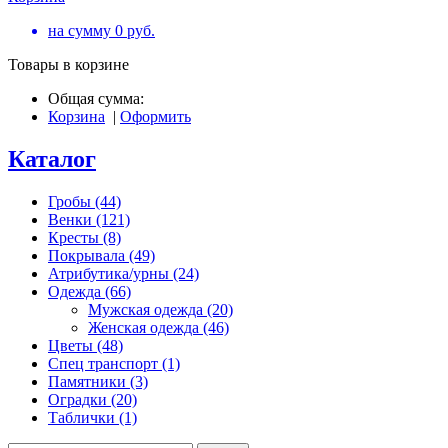
на сумму
0
руб.
Товары в корзине
Общая сумма:
Корзина
|
Оформить
Каталог
Гробы (44)
Венки (121)
Кресты (8)
Покрывала (49)
Атрибутика/урны (24)
Одежда (66)
Мужская одежда (20)
Женская одежда (46)
Цветы (48)
Спец транспорт (1)
Памятники (3)
Оградки (20)
Таблички (1)