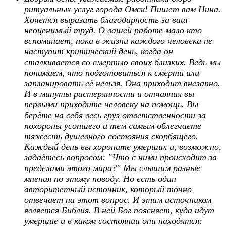
ритуальных услуг города Омск! Пишет вам Нина.
Хочется выразить благодарность за ваш
неоценимый труд. О вашей работе мало кто
вспоминает, пока в жизни каждого человека не
наступит критический день, когда он
сталкивается со смертью своих близких. Ведь мы
понимаем, что подготовиться к смерти или
запланировать её нельзя. Она приходит внезапно.
И в минуты растерянности и отчаяния вы
первыми приходите человеку на помощь. Вы
берёте на себя весь груз ответственности за
похороны усопшего и тем самым облегчаете
тяжесть душевного состояния скорбящего.
Каждый день вы хороните умерших и, возможно,
задаётесь вопросом: "Что с ними происходит за
пределами этого мира?" Мы слышим разные
мнения по этому поводу. Но есть один
авторитетный источник, который точно
отвечает на этот вопрос. И этим источником
является Библия. В ней Бог поясняет, куда идут
умершие и в каком состоянии они находятся: